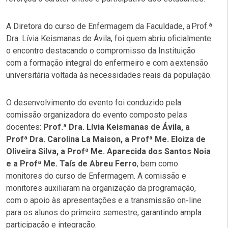
A Diretora do curso de Enfermagem da Faculdade, a Prof.ª
Dra. Lívia Keismanas de Ávila, foi quem abriu oficialmente
o encontro destacando o compromisso da Instituição
com a formação integral do enfermeiro e com a extensão
universitária voltada às necessidades reais da população.
O desenvolvimento do evento foi conduzido pela
comissão organizadora do evento composto pelas
docentes:
Prof.ª Dra. Lívia Keismanas de Ávila, a
Profª Dra. Carolina La Maison, a Profª Me. Eloiza de
Oliveira Silva, a Profª Me. Aparecida dos Santos Noia
e a Profª Me. Taís de Abreu Ferro
, bem como
monitores do curso de Enfermagem. A comissão e
monitores auxiliaram na organização da programação,
com o apoio às apresentações e a transmissão on-line
para os alunos do primeiro semestre, garantindo ampla
participação e integração.