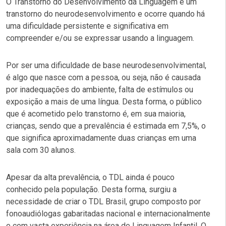
O Transtorno do Desenvolvimento da Linguagem é um
transtorno do neurodesenvolvimento e ocorre quando há
uma dificuldade persistente e significativa em
compreender e/ou se expressar usando a linguagem.
Por ser uma dificuldade de base neurodesenvolvimental,
é algo que nasce com a pessoa, ou seja, não é causada
por inadequações do ambiente, falta de estímulos ou
exposição a mais de uma língua. Desta forma, o público
que é acometido pelo transtorno é, em sua maioria,
crianças, sendo que a prevalência é estimada em 7,5%, o
que significa aproximadamente duas crianças em uma
sala com 30 alunos.
Apesar da alta prevalência, o TDL ainda é pouco
conhecido pela população. Desta forma, surgiu a
necessidade de criar o TDL Brasil, grupo composto por
fonoaudiólogas gabaritadas nacional e internacionalmente
e com vasta experiência na área de Linguagem Infantil. O