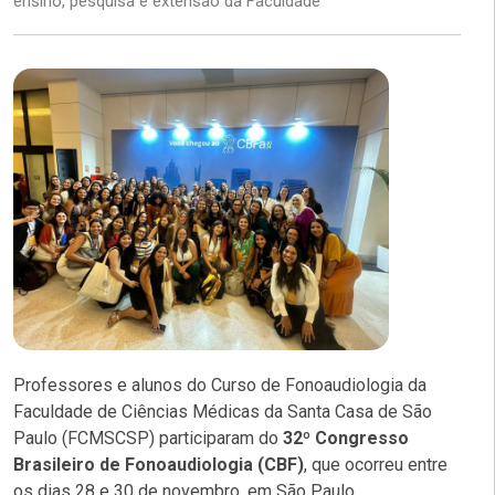
ensino, pesquisa e extensão da Faculdade
Professores e alunos do Curso de Fonoaudiologia da
Faculdade de Ciências Médicas da Santa Casa de São
Paulo (FCMSCSP) participaram do
32º Congresso
Brasileiro de Fonoaudiologia (CBF)
, que ocorreu entre
os dias 28 e 30 de novembro, em São Paulo.