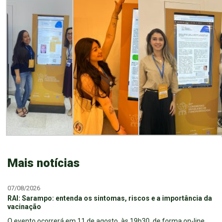
Mais notícias
07/08/2026
RAI: Sarampo: entenda os sintomas, riscos e a importância da
vacinação
O evento ocorrerá em 11 de agosto, às 19h30, de forma on-line.