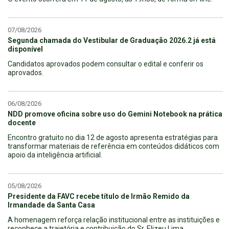
07/08/2026
Segunda chamada do Vestibular de Graduação 2026.2 já está
disponível
Candidatos aprovados podem consultar o edital e conferir os
aprovados.
06/08/2026
NDD promove oficina sobre uso do Gemini Notebook na prática
docente
Encontro gratuito no dia 12 de agosto apresenta estratégias para
transformar materiais de referência em conteúdos didáticos com
apoio da inteligência artificial.
05/08/2026
Presidente da FAVC recebe título de Irmão Remido da
Irmandade da Santa Casa
A homenagem reforça relação institucional entre as instituições e
reconhece a trajetória e contribuição do Sr. Elizeu Lima