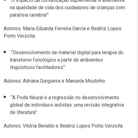
“O impacto da comunicação suplementar e alternativa
na qualidade de vida dos cuidadores de crianças com
paralisia cerebral”
Autores: Maria Eduarda Ferreira Garcia e Beatriz Lopes
Porto Verzolla
“Desenvolvimento de material digital para terapia do
transtorno fonológico a partir de ambientes
linguísticos facilitadores”
Autores: Adriana Gurgueira e Manuela Moutinho
“A Poda Neural e a regressão no desenvolvimento
global de indivíduos autistas: uma revisão integrativa
de literatura”
Autores: Vitória Beraldo e Beatriz Lopes Porto Verzolla