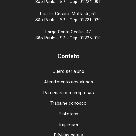
São Paulo - SP - Cep: 01224-001
Rua Dr. Cesário Motta Jr., 61
São Paulo - SP - Cep: 01221-020
Largo Santa Cecília, 47
São Paulo - SP - Cep: 01225-010
Contato
Quero ser aluno
Atendimento aos alunos
Parcerias com empresas
Trabalhe conosco
Biblioteca
Imprensa
Dúvidas gerais