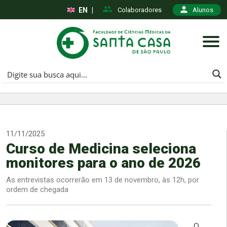
EN
|
Colaboradores
Alunos
11/11/2025
Curso de Medicina seleciona
monitores para o ano de 2026
As entrevistas ocorrerão em 13 de novembro, às 12h, por
ordem de chegada
O