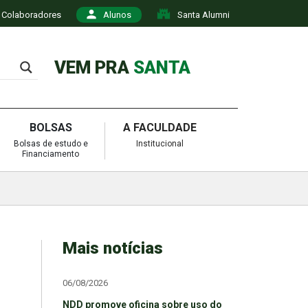
Colaboradores
Alunos
Santa Alumni
VEM PRA
SANTA
BOLSAS
A FACULDADE
Bolsas de estudo e
Institucional
Financiamento
Mais notícias
06/08/2026
NDD promove oficina sobre uso do