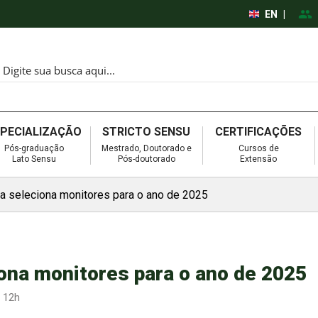
EN
|
SPECIALIZAÇÃO
STRICTO SENSU
CERTIFICAÇÕES
Pós-graduação
Mestrado, Doutorado e
Cursos de
Lato Sensu
Pós-doutorado
Extensão
a seleciona monitores para o ano de 2025
ona monitores para o ano de 2025
 12h