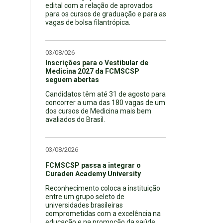
edital com a relação de aprovados
para os cursos de graduação e para as
vagas de bolsa filantrópica.
03/08/026
Inscrições para o Vestibular de
Medicina 2027 da FCMSCSP
seguem abertas
Candidatos têm até 31 de agosto para
concorrer a uma das 180 vagas de um
dos cursos de Medicina mais bem
avaliados do Brasil.
03/08/2026
FCMSCSP passa a integrar o
Curaden Academy University
Reconhecimento coloca a instituição
entre um grupo seleto de
universidades brasileiras
comprometidas com a excelência na
educação e na promoção da saúde