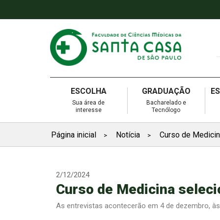
ESCOLHA
GRADUAÇÃO
E
Sua área de
Bacharelado e
interesse
Tecnólogo
Página inicial
Notícia
Curso de Medicin
>
>
2/12/2024
Curso de Medicina seleci
As entrevistas acontecerão em 4 de dezembro, às