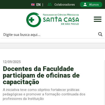
EN
|
Colaboradores
Alunos
12/09/2025
Docentes da Faculdade
participam de oficinas de
capacitação
A iniciativa teve como objetivo fortalecer práticas
pedagógicas e promover a formação continuada dos
professores da Instituição