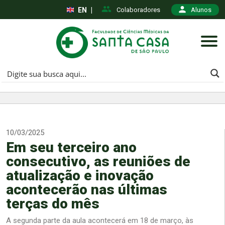
EN
|
Colaboradores
Alunos
10/03/2025
Em seu terceiro ano
consecutivo, as reuniões de
atualização e inovação
acontecerão nas últimas
terças do mês
A segunda parte da aula acontecerá em 18 de março, às