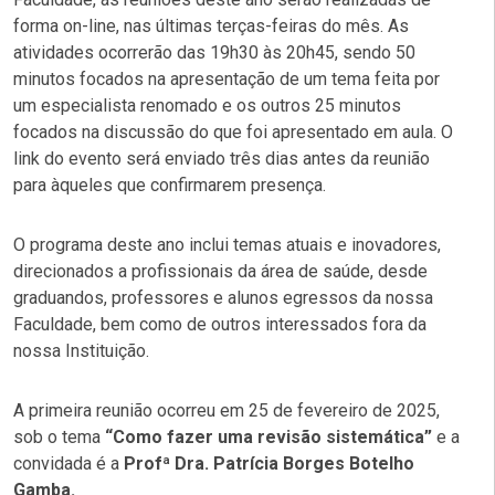
forma on-line, nas últimas terças-feiras do mês. As
atividades ocorrerão das 19h30 às 20h45, sendo 50
minutos focados na apresentação de um tema feita por
um especialista renomado e os outros 25 minutos
focados na discussão do que foi apresentado em aula. O
link do evento será enviado três dias antes da reunião
para àqueles que confirmarem presença.
O programa deste ano inclui temas atuais e inovadores,
direcionados a profissionais da área de saúde, desde
graduandos, professores e alunos egressos da nossa
Faculdade, bem como de outros interessados fora da
nossa Instituição.
A primeira reunião ocorreu em 25 de fevereiro de 2025,
sob o tema
“Como fazer uma revisão sistemática”
e a
convidada é a
Profª Dra. Patrícia Borges Botelho
Gamba.