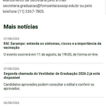
Atendimento da Secretaria pelo e-mail
secretaria.graduacao@fcmsantacasasp.edu.br ou pelo
telefone (11) 3367-7805.
Mais notícias
07/08/2026
RAI: Sarampo: entenda os sintomas, riscos e a importância da
vacinação
O evento ocorrerá em 11 de agosto, às 19h30, de forma on-line.
07/08/2026
Segunda chamada do Vestibular de Graduação 2026.2 já está
disponível
Candidatos aprovados podem consultar o edital e conferir os
aprovados.
06/08/2026