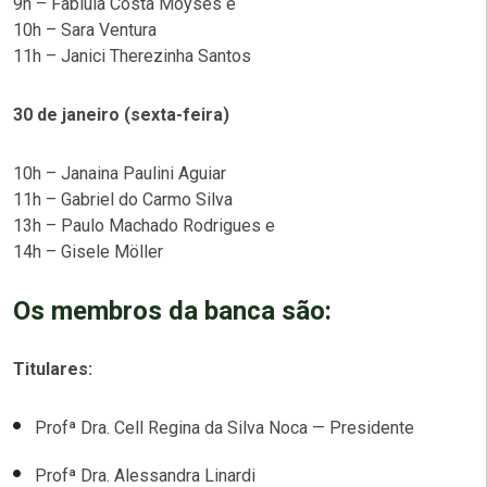
9h – Fabiula Costa Moyses e
10h – Sara Ventura
11h – Janici Therezinha Santos
30 de janeiro (sexta-feira)
10h – Janaina Paulini Aguiar
11h – Gabriel do Carmo Silva
13h – Paulo Machado Rodrigues e
14h – Gisele Möller
Os membros da banca são:
Titulares:
Profª Dra. Cell Regina da Silva Noca — Presidente
Profª Dra. Alessandra Linardi