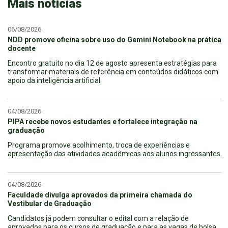
Mais notícias
06/08/2026
NDD promove oficina sobre uso do Gemini Notebook na prática
docente
Encontro gratuito no dia 12 de agosto apresenta estratégias para
transformar materiais de referência em conteúdos didáticos com
apoio da inteligência artificial.
04/08/2026
PIPA recebe novos estudantes e fortalece integração na
graduação
Programa promove acolhimento, troca de experiências e
apresentação das atividades acadêmicas aos alunos ingressantes.
04/08/2026
Faculdade divulga aprovados da primeira chamada do
Vestibular de Graduação
Candidatos já podem consultar o edital com a relação de
aprovados para os cursos de graduação e para as vagas de bolsa