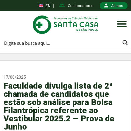
EN
|
Colaboradores
Alunos
17/06/2025
Faculdade divulga lista de 2ª
chamada de candidatos que
estão sob análise para Bolsa
Filantrópica referente ao
Vestibular 2025.2 — Prova de
Junho