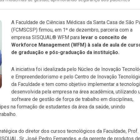
A Faculdade de Ciências Médicas da Santa Casa de São P
(FCMSCSP) firmou, em 1º de dezembro, parceria com a
empresa SISQUAL® WFM para
levar o conceito de
Workforce Management (WFM) à sala de aula de curs
de graduação e pós-graduação da instituição.
A iniciativa foi idealizada pelo Núcleo de Inovação Tecnoló
e Empreendedorismo e pelo Centro de Inovação Tecnológi
da Faculdade e tem como objetivo implementar a tecnolog
desenvolvida pela empresa na área acadêmica, utilizando
software de gestão de força de trabalho em disciplinas,
quipes na formação de estudantes da área da saúde, unindo
rabalho.
stratégica do diretor dos cursos tecnológicos da Faculdade, Prof.
 SISQUAL, Sr. José Pedro Fernandes, e da gerente de produtos d