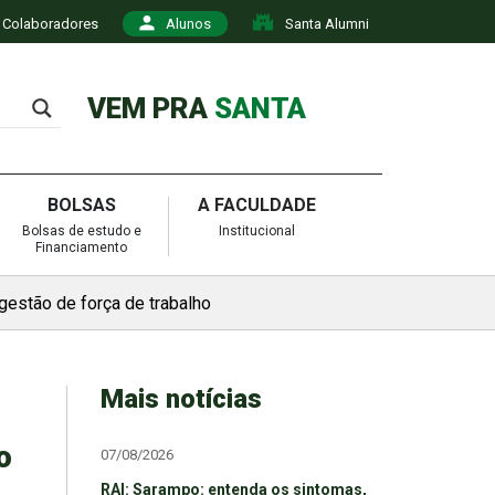
Colaboradores
Alunos
Santa Alumni
VEM PRA
SANTA
BOLSAS
A FACULDADE
Bolsas de estudo e
Institucional
Financiamento
gestão de força de trabalho
Mais notícias
o
07/08/2026
RAI: Sarampo: entenda os sintomas,