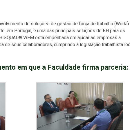
olvimento de soluções de gestão de força de trabalho (Workf
, em Portugal, é uma das principais soluções de RH para os
. A SISQUAL® WFM está empenhada em ajudar as empresas a
a de seus colaboradores, cumprindo a legislação trabalhista loc
ento em que a Faculdade firma parceria: