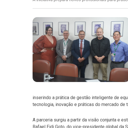
inserindo a prática de gestão inteligente de e
tecnologia, inovação e práticas do mercado de t
A parceria surgiu a partir da visão conjunta e e
Rafael Eidi Goto, do vice-presidente global da