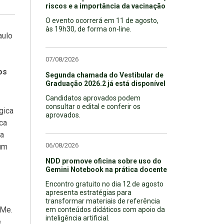
riscos e a importância da vacinação
O evento ocorrerá em 11 de agosto,
às 19h30, de forma on-line.
aulo
07/08/2026
os
Segunda chamada do Vestibular de
Graduação 2026.2 já está disponível
Candidatos aprovados podem
consultar o edital e conferir os
gica
aprovados.
ca
ia
06/08/2026
 um
NDD promove oficina sobre uso do
Gemini Notebook na prática docente
Encontro gratuito no dia 12 de agosto
apresenta estratégias para
transformar materiais de referência
 Me.
em conteúdos didáticos com apoio da
inteligência artificial.
e