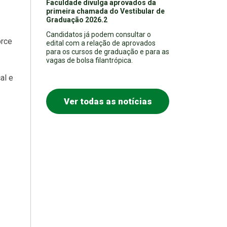
Faculdade divulga aprovados da
primeira chamada do Vestibular de
Graduação 2026.2
Candidatos já podem consultar o
orce
edital com a relação de aprovados
para os cursos de graduação e para as
vagas de bolsa filantrópica.
al e
Ver todas as notícias