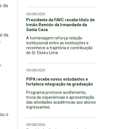
s da
05/08/2026
Presidente da FAVC recebe título de
Irmão Remido da Irmandade da
Santa Casa
al da
A homenagem reforça relação
e
institucional entre as instituições e
reconhece a trajetória e contribuição
do Sr. Elizeu Lima
,
04/08/2026
PIPA recebe novos estudantes e
fortalece integração na graduação
Programa promove acolhimento,
troca de experiências e apresentação
.
das atividades acadêmicas aos alunos
ingressantes.
çou o
04/08/2026