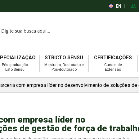
EN
|
SPECIALIZAÇÃO
STRICTO SENSU
CERTIFICAÇÕES
Pós-graduação
Mestrado, Doutorado e
Cursos de
Lato Sensu
Pós-doutorado
Extensão
parceria com empresa líder no desenvolvimento de soluções de 
 com empresa líder no
ões de gestão de força de trabalh
áticas modernas de gestão, aprimorando segurança dos pacientes