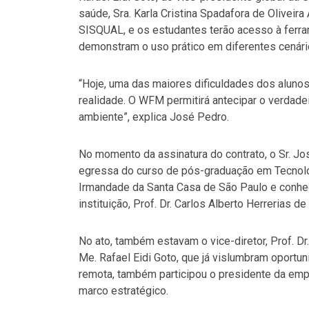
saúde, Sra. Karla Cristina Spadafora de Oliveir
SISQUAL, e os estudantes terão acesso à ferr
demonstram o uso prático em diferentes cenári
“Hoje, uma das maiores dificuldades dos alunos
realidade. O WFM permitirá antecipar o verdade
ambiente”, explica José Pedro.
No momento da assinatura do contrato, o Sr. Jos
egressa do curso de pós-graduação em Tecnolo
Irmandade da Santa Casa de São Paulo e conhece
instituição, Prof. Dr. Carlos Alberto Herrerias d
No ato, também estavam o vice-diretor, Prof. Dr.
Me. Rafael Eidi Goto, que já vislumbram oportun
remota, também participou o presidente da empr
marco estratégico.