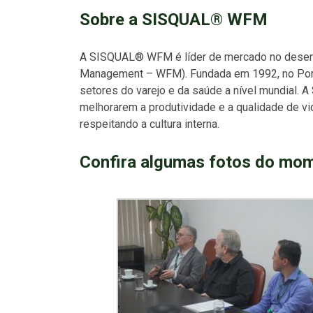
Sobre a SISQUAL® WFM
A SISQUAL® WFM é líder de mercado no desenv
Management – WFM). Fundada em 1992, no Porto
setores do varejo e da saúde a nível mundial
melhorarem a produtividade e a qualidade de vid
respeitando a cultura interna.
Confira algumas fotos do mom