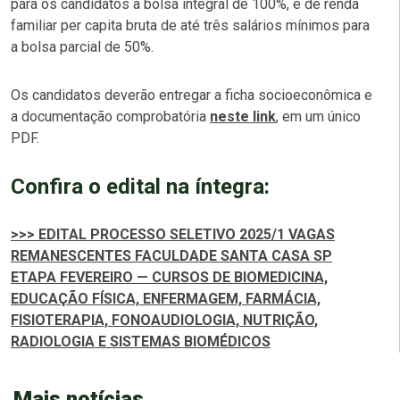
para os candidatos à bolsa integral de 100%, e de renda
familiar per capita bruta de até três salários mínimos para
a bolsa parcial de 50%.
Os candidatos deverão entregar a ficha socioeconômica e
a documentação comprobatória
neste link
, em um único
PDF.
Confira o edital na íntegra:
>>> EDITAL PROCESSO SELETIVO 2025/1 VAGAS
REMANESCENTES FACULDADE SANTA CASA SP
ETAPA FEVEREIRO — CURSOS DE BIOMEDICINA,
EDUCAÇÃO FÍSICA, ENFERMAGEM, FARMÁCIA,
FISIOTERAPIA, FONOAUDIOLOGIA, NUTRIÇÃO,
RADIOLOGIA E SISTEMAS BIOMÉDICOS
Mais notícias