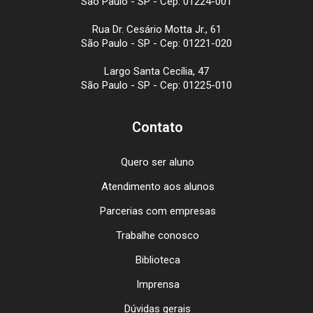
São Paulo - SP - Cep: 01224-001
Rua Dr. Cesário Motta Jr., 61
São Paulo - SP - Cep: 01221-020
Largo Santa Cecília, 47
São Paulo - SP - Cep: 01225-010
Contato
Quero ser aluno
Atendimento aos alunos
Parcerias com empresas
Trabalhe conosco
Biblioteca
Imprensa
Dúvidas gerais