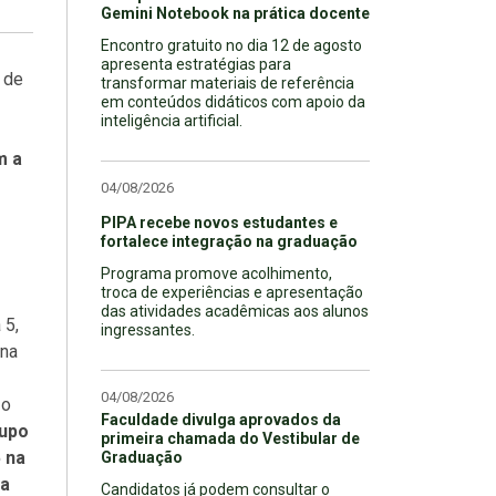
Gemini Notebook na prática docente
Encontro gratuito no dia 12 de agosto
apresenta estratégias para
 de
transformar materiais de referência
em conteúdos didáticos com apoio da
inteligência artificial.
m a
04/08/2026
PIPA recebe novos estudantes e
fortalece integração na graduação
Programa promove acolhimento,
troca de experiências e apresentação
das atividades acadêmicas aos alunos
 5,
ingressantes.
 na
04/08/2026
 o
Faculdade divulga aprovados da
rupo
primeira chamada do Vestibular de
 na
Graduação
ma
Candidatos já podem consultar o