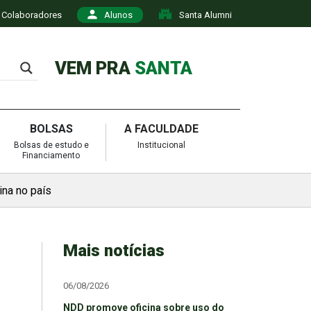
Colaboradores
Alunos
Santa Alumni
VEM PRA
SANTA
BOLSAS
A FACULDADE
Bolsas de estudo e
Institucional
Financiamento
na no país
Mais notícias
06/08/2026
NDD promove oficina sobre uso do