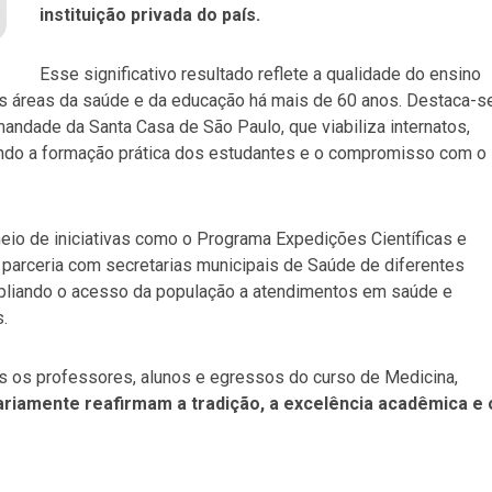
instituição privada do país.
Esse significativo resultado reflete a qualidade do ensino
nas áreas da saúde e da educação há mais de 60 anos. Destaca-se
rmandade da Santa Casa de São Paulo, que viabiliza internatos,
cendo a formação prática dos estudantes e o compromisso com o
o de iniciativas como o Programa Expedições Científicas e
 parceria com secretarias municipais de Saúde de diferentes
mpliando o acesso da população a atendimentos em saúde e
.
s os professores, alunos e egressos do curso de Medicina,
ariamente reafirmam a tradição, a excelência acadêmica e 