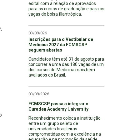
edital com a relação de aprovados
para os cursos de graduação e para as
vagas de bolsa filantrópica.
,
03/08/026
Inscrições para o Vestibular de
Medicina 2027 da FCMSCSP
seguem abertas
Candidatos têm até 31 de agosto para
concorrer a uma das 180 vagas de um
dos cursos de Medicina mais bem
avaliados do Brasil.
03/08/2026
FCMSCSP passa a integrar o
Curaden Academy University
o
Reconhecimento coloca a instituição
entre um grupo seleto de
universidades brasileiras
comprometidas com a excelência na
educação e na promoção da saúde