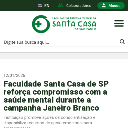
EN
|
Colaboradores
Alunos
12/01/2026
Faculdade Santa Casa de SP
reforça compromisso com a
saúde mental durante a
campanha Janeiro Branco
Instituição promove ações de conscientização e
disponibiliza recursos de apoio emocional para