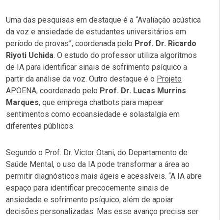
Uma das pesquisas em destaque é a
“Avaliação acústica
da voz e ansiedade de estudantes universitários em
período de provas”
, coordenada pelo
Prof. Dr. Ricardo
Riyoti Uchida
. O estudo do professor utiliza algoritmos
de IA para identificar sinais de sofrimento psíquico a
partir da análise da voz. Outro destaque é o
Projeto
APOENA
, coordenado pelo
Prof. Dr. Lucas Murrins
Marques
, que emprega chatbots para mapear
sentimentos como ecoansiedade e solastalgia em
diferentes públicos.
Segundo o Prof. Dr. Victor Otani, do Departamento de
Saúde Mental, o uso da IA pode transformar a área ao
permitir diagnósticos mais ágeis e acessíveis. “A IA abre
espaço para identificar precocemente sinais de
ansiedade e sofrimento psíquico, além de apoiar
decisões personalizadas. Mas esse avanço precisa ser