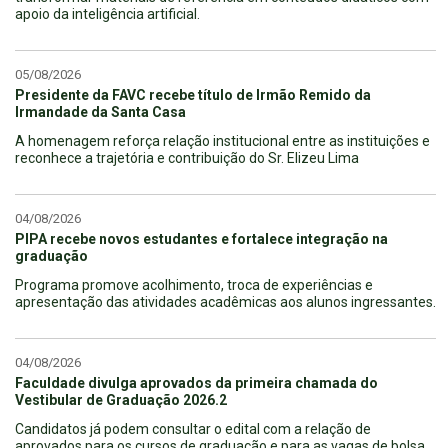
apoio da inteligência artificial.
05/08/2026
Presidente da FAVC recebe título de Irmão Remido da
Irmandade da Santa Casa
A homenagem reforça relação institucional entre as instituições e
reconhece a trajetória e contribuição do Sr. Elizeu Lima
04/08/2026
PIPA recebe novos estudantes e fortalece integração na
graduação
Programa promove acolhimento, troca de experiências e
apresentação das atividades acadêmicas aos alunos ingressantes.
04/08/2026
Faculdade divulga aprovados da primeira chamada do
Vestibular de Graduação 2026.2
Candidatos já podem consultar o edital com a relação de
aprovados para os cursos de graduação e para as vagas de bolsa