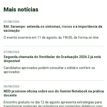
Mais notícias
07/08/2026
RAI: Sarampo: entenda os sintomas, riscos e a importância da
vacinação
O evento ocorrerá em 11 de agosto, às 19h30, de forma on-line.
07/08/2026
Segunda chamada do Vestibular de Graduação 2026.2 já está
disponível
Candidatos aprovados podem consultar o edital e conferir os
aprovados.
06/08/2026
NDD promove oficina sobre uso do Gemini Notebook na prática
docente
Encontro gratuito no dia 12 de agosto apresenta estratégias para
transformar materiais de referência em conteúdos didáticos com