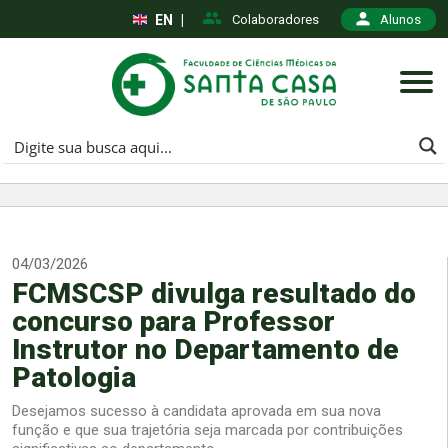
EN
|
Colaboradores
Alunos
04/03/2026
FCMSCSP divulga resultado do
concurso para Professor
Instrutor no Departamento de
Patologia
Desejamos sucesso à candidata aprovada em sua nova
função e que sua trajetória seja marcada por contribuições