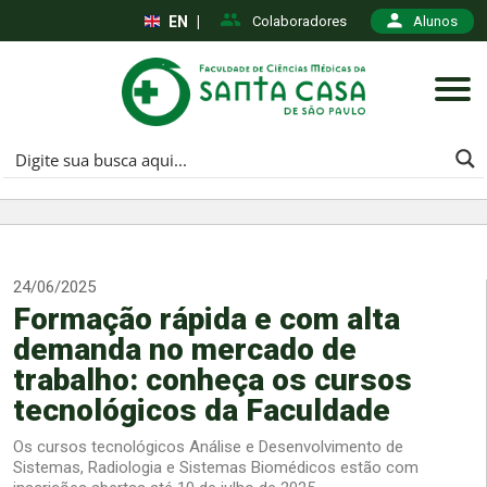
EN
|
Colaboradores
Alunos
24/06/2025
Formação rápida e com alta
demanda no mercado de
trabalho: conheça os cursos
tecnológicos da Faculdade
Os cursos tecnológicos Análise e Desenvolvimento de
Sistemas, Radiologia e Sistemas Biomédicos estão com