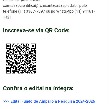
comissaocientifica@fcmsantacasasp.edu.br, pelo
telefone (11) 3367-7897 ou no WhatsApp (11) 94161-
1321.
Inscreva-se via QR Code:
Confira o edital na íntegra:
>>> Edital Fundo de Amparo à Pesquisa 2024-2026