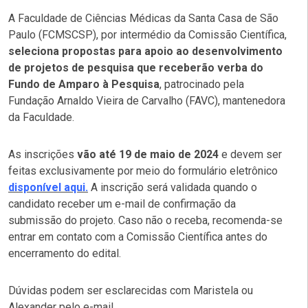
A Faculdade de Ciências Médicas da Santa Casa de São
Paulo (FCMSCSP), por intermédio da Comissão Científica,
seleciona propostas para apoio ao desenvolvimento
de projetos de pesquisa que receberão verba do
Fundo de Amparo à Pesquisa
, patrocinado pela
Fundação Arnaldo Vieira de Carvalho (FAVC), mantenedora
da Faculdade.
As inscrições
vão até 19 de maio de 2024
e devem ser
feitas exclusivamente por meio do formulário eletrônico
disponível aqui.
A inscrição será validada quando o
candidato receber um e-mail de confirmação da
submissão do projeto. Caso não o receba, recomenda-se
entrar em contato com a Comissão Científica antes do
encerramento do edital.
Dúvidas podem ser esclarecidas com Maristela ou
Alexander pelo e-mail