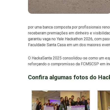
por uma banca composta por profissionais reno
receberam premiações em dinheiro e visibilidad
garantiu vaga no Yale Hackathon 2026, com pas
Faculdade Santa Casa em um dos maiores even
O HackaSanta 2025 consolidou-se como um espa
reforçando o compromisso da FCMSCSP em incen
Confira algumas fotos do Hac