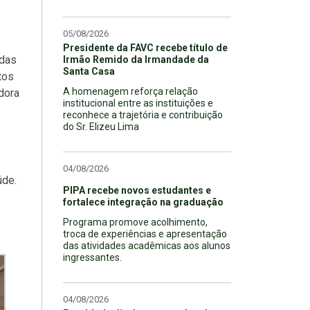
05/08/2026
Presidente da FAVC recebe título de
adas
Irmão Remido da Irmandade da
Santa Casa
tos
A homenagem reforça relação
dora
institucional entre as instituições e
reconhece a trajetória e contribuição
do Sr. Elizeu Lima
04/08/2026
úde.
PIPA recebe novos estudantes e
fortalece integração na graduação
Programa promove acolhimento,
troca de experiências e apresentação
das atividades acadêmicas aos alunos
ingressantes.
04/08/2026