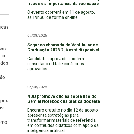
riscos e a importância da vacinação
O evento ocorrerá em 11 de agosto,
às 19h30, de forma on-line.
icas
07/08/2026
Segunda chamada do Vestibular de
care
Graduação 2026.2 já está disponível
niu
Candidatos aprovados podem
ados
consultar o edital e conferir os
aprovados.
ção
06/08/2026
NDD promove oficina sobre uso do
ipes
Gemini Notebook na prática docente
as
Encontro gratuito no dia 12 de agosto
apresenta estratégias para
transformar materiais de referência
como
em conteúdos didáticos com apoio da
inteligência artificial.