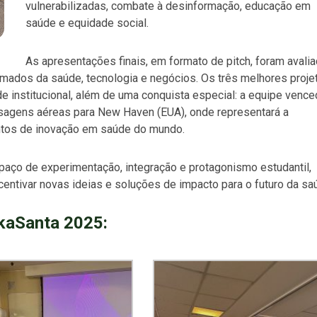
vulnerabilizadas, combate à desinformação, educação em
saúde e equidade social.
As apresentações finais, em formato de pitch, foram avali
mados da saúde, tecnologia e negócios. Os três melhores proje
e institucional, além de uma conquista especial: a equipe vence
sagens aéreas para New Haven (EUA), onde representará a
tos de inovação em saúde do mundo.
ço de experimentação, integração e protagonismo estudantil,
tivar novas ideias e soluções de impacto para o futuro da sa
kaSanta 2025: