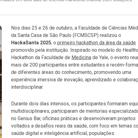
Nos dias 25 e 26 de outubro, a Faculdade de Ciências Méd
da Santa Casa de São Paulo (FCMSCSP) realizou o
HackaSanta 2025
, o
primeiro hackathon da área da saúde
promovido pela instituição. Inspirado no modelo do Health
Hackathon da Faculdade de
Medicina
de Yale, o evento reu
mais de 200 participantes entre estudantes e recém-form
de diferentes áreas do conhecimento, promovendo uma
experiência imersiva de inovação, aprendizado e colabora
interdisciplinar.
Durante dois dias intensos, os participantes formaram equ
multidisciplinares, participaram de mentorias especializad
no Genius Bar, oficinas práticas e desenvolveram projetos
voltados a desafios reais da saúde, com foco em temas 
saúde digital e inteligência artificial, populações