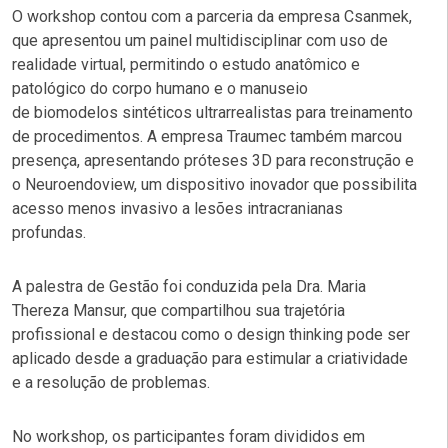
O workshop contou com a parceria da empresa
Csanmek
,
que apresentou um painel multidisciplinar com uso de
realidade virtual, permitindo o estudo anatômico e
patológico do corpo humano e o manuseio
de biomodelos sintéticos ultrarrealistas para treinamento
de procedimentos. A empresa
Traumec
também marcou
presença, apresentando próteses 3D para reconstrução e
o
Neuroendoview
, um dispositivo inovador que possibilita
acesso menos invasivo a lesões intracranianas
profundas.
A palestra de Gestão foi conduzida pela Dra. Maria
Thereza Mansur, que compartilhou sua trajetória
profissional e destacou como o
design thinking
pode ser
aplicado desde a graduação para estimular a criatividade
e a resolução de problemas.
No workshop, os participantes foram divididos em