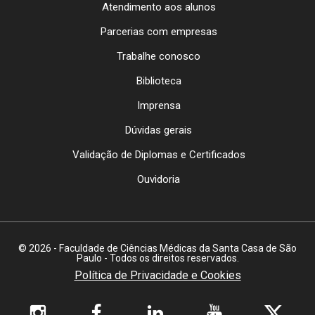
Atendimento aos alunos
Parcerias com empresas
Trabalhe conosco
Biblioteca
Imprensa
Dúvidas gerais
Validação de Diplomas e Certificados
Ouvidoria
© 2026 - Faculdade de Ciências Médicas da Santa Casa de São
Paulo - Todos os direitos reservados.
Política de Privacidade e Cookies