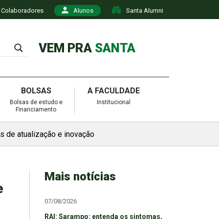
Colaboradores
Alunos
Santa Alumni
VEM PRA
SANTA
BOLSAS
A FACULDADE
Bolsas de estudo e
Institucional
Financiamento
s de atualização e inovação
Mais notícias
e
07/08/2026
RAI: Sarampo: entenda os sintomas,