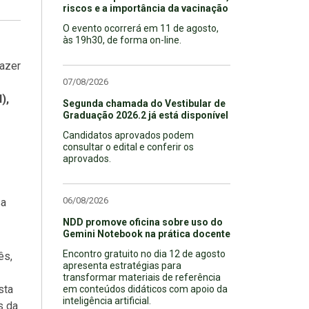
riscos e a importância da vacinação
O evento ocorrerá em 11 de agosto,
às 19h30, de forma on-line.
azer
07/08/2026
),
Segunda chamada do Vestibular de
Graduação 2026.2 já está disponível
Candidatos aprovados podem
consultar o edital e conferir os
aprovados.
06/08/2026
sa
NDD promove oficina sobre uso do
Gemini Notebook na prática docente
Encontro gratuito no dia 12 de agosto
ês,
apresenta estratégias para
transformar materiais de referência
sta
em conteúdos didáticos com apoio da
inteligência artificial.
s da