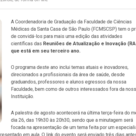
A Coordenadoria de Graduação da Faculdade de Ciências
Médicas da Santa Casa de São Paulo (FCMSCSP) tem o pr
de convidá-los para mais uma edição das atividades
científicas das
Reuniões de Atualização e Inovação (RAI
que está em seu terceiro ano.
O programa deste ano inclui temas atuais e inovadores,
direcionados a profissionais da área de saúde, desde
graduandos, professores e alunos egressos da nossa
Faculdade, bem como de outros interessados fora da nos
Instituição.
A palestra de agosto acontecerá na última terça-feira do m
dia 26, das 19h30 às 20h30, sendo que a minutagem será
focada na apresentação de um tema feita por um especiali
resentado em aula. O link do evento será enviado três dias ante