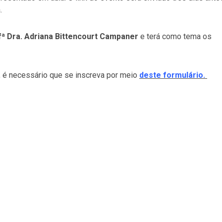
.
ª Dra. Adriana Bittencourt Campaner
e terá como tema os
do, é necessário que se inscreva por meio
deste formulário.