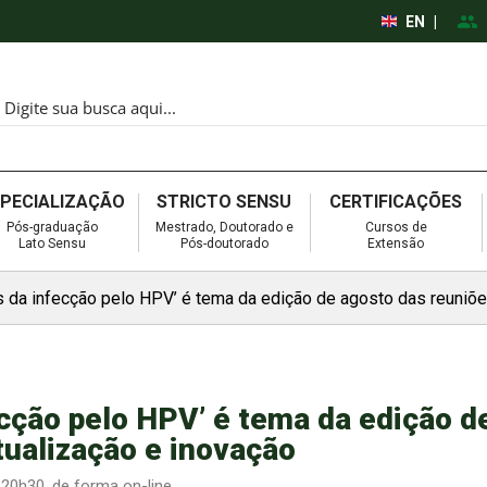
EN
|
SPECIALIZAÇÃO
STRICTO SENSU
CERTIFICAÇÕES
Pós-graduação
Mestrado, Doutorado e
Cursos de
Lato Sensu
Pós-doutorado
Extensão
s da infecção pelo HPV’ é tema da edição de agosto das reuniõe
ecção pelo HPV’ é tema da edição d
tualização e inovação
20h30, de forma on-line