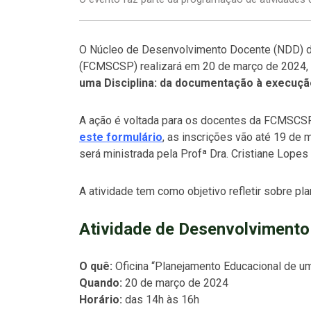
O Núcleo de Desenvolvimento Docente (NDD) d
(FCMSCSP) realizará em 20 de março de 2024, 
uma Disciplina: da documentação à execuçã
A ação é voltada para os docentes da FCMSCSP 
este formulário
, as inscrições vão até 19 de m
será ministrada pela Profª Dra. Cristiane Lopes 
A atividade tem como objetivo refletir sobre p
Atividade de Desenvolvimento
O quê:
Oficina “Planejamento Educacional de u
Quando:
20 de março de 2024
Horário:
das 14h às 16h