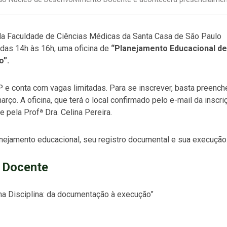
a Faculdade de Ciências Médicas da Santa Casa de São Paulo
das 14h às 16h, uma oficina de
“Planejamento Educacional de
o”.
e conta com vagas limitadas. Para se inscrever, basta preench
arço. A oficina, que terá o local confirmado pelo e-mail da inscri
e pela Profª Dra. Celina Pereira.
lanejamento educacional, seu registro documental e sua execução
 Docente
ma Disciplina: da documentação à execução”