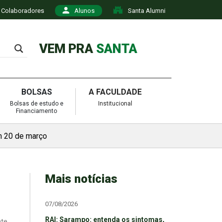
Colaboradores
Alunos
Santa Alumni
VEM PRA
SANTA
BOLSAS
A FACULDADE
Bolsas de estudo e
Institucional
Financiamento
m 20 de março
Mais notícias
07/08/2026
RAI: Sarampo: entenda os sintomas,
nte