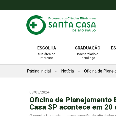
ESCOLHA
GRADUAÇÃO
E
Sua área de
Bacharelado e
interesse
Tecnólogo
Página inicial
Notícia
Oficina de Plane
>
>
08/03/2024
Oficina de Planejamento 
Casa SP acontece em 20 
O evento faz parte da programação de atividades