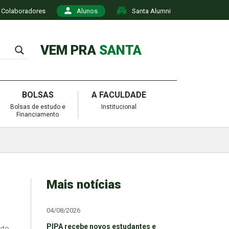
Colaboradores
Alunos
Santa Alumni
VEM PRA
SANTA
BOLSAS
A FACULDADE
Bolsas de estudo e
Institucional
Financiamento
Mais notícias
04/08/2026
PIPA recebe novos estudantes e
uto