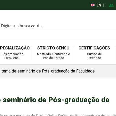
EN
|
SPECIALIZAÇÃO
STRICTO SENSU
CERTIFICAÇÕES
Pós-graduação
Mestrado, Doutorado e
Cursos de
Lato Sensu
Pós-doutorado
Extensão
 tema de seminário de Pós-graduação da Faculdade
e seminário de Pós-graduação da
a com a parceria do Portal Outra Saúde, da Fundacentro e do Instit