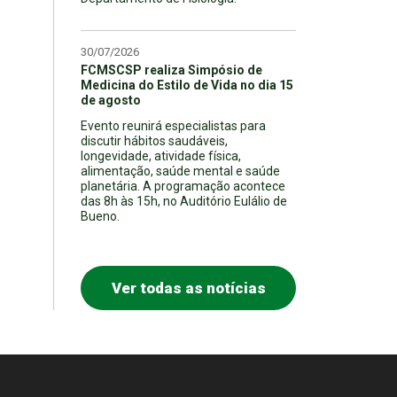
30/07/2026
FCMSCSP realiza Simpósio de
Medicina do Estilo de Vida no dia 15
de agosto
Evento reunirá especialistas para
discutir hábitos saudáveis,
longevidade, atividade física,
alimentação, saúde mental e saúde
planetária. A programação acontece
das 8h às 15h, no Auditório Eulálio de
Bueno.
Ver todas as notícias