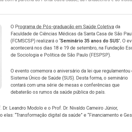
O P
rograma de Pós-graduação em Saúde Coletiva
da
Faculdade de Ciências Médicas da Santa Casa de São Pau
(FCMSCSP) realizará o
‘Seminário 35 anos do SUS’.
O ev
acontecerá nos dias 18 e 19 de setembro, na Fundação Es
de Sociologia e Política de São Paulo (FESPSP).
O evento comemora o aniversário da lei que regulamentou 
Sistema Único de Saúde (SUS). Desta forma, o seminário
contará com uma série de mesas e conferências que
debaterão os rumos da saúde pública do país.
 Dr. Leandro Modolo e o Prof. Dr. Nivaldo Carneiro Júnior,
 elas: “Transformação digital da saúde” e “Financiamento e Ge