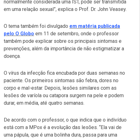
normalmente considerada uma IST, pode ser transmitida
em uma relação sexual”, explica o Prof. Dr. John Veasey.
O tema também foi divulgado
em matéria publicada
pelo O Globo
em 11 de setembro, onde o professor
também pode explicar sobre os principais sintomas e
prevenções, além da importância de não estigmatizar a
doença.
O vírus da infecção fica encubada por duas semanas no
paciente. Os primeiros sintomas são febra, dores no
corpo e mal-estar. Depois, lesões similares com as
lesões de varíola ou catapora surgem na pele e podem
durar, em média, até quatro semanas.
De acordo com o professor, o que indica que o indivíduo
está com a MPox é a evolução das lesões. “Ela vai de
uma pápula, que é uma bolinha dura, passa para uma