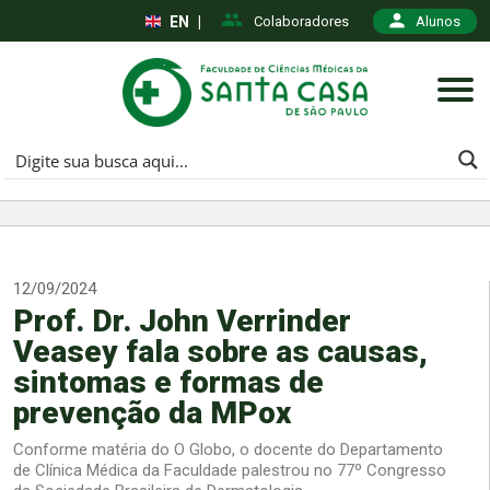
EN
|
Colaboradores
Alunos
12/09/2024
Prof. Dr. John Verrinder
Veasey fala sobre as causas,
sintomas e formas de
prevenção da MPox
Conforme matéria do O Globo, o docente do Departamento
de Clínica Médica da Faculdade palestrou no 77º Congresso