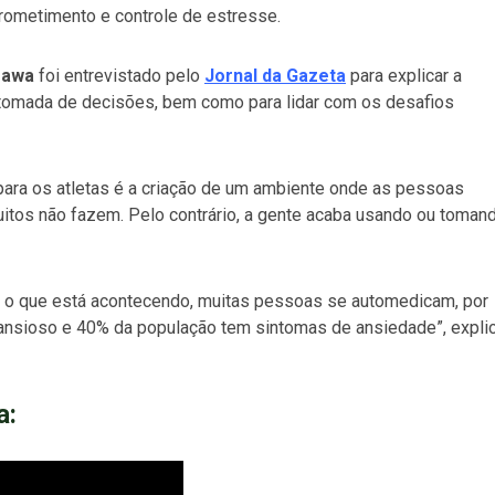
rometimento e controle de estresse.
zawa
foi entrevistado pelo
Jornal da Gazeta
para explicar a
r tomada de decisões, bem como para lidar com os desafios
para os atletas é a criação de um ambiente onde as pessoas
uitos não fazem. Pelo contrário, a gente acaba usando ou toman
r o que está acontecendo, muitas pessoas se automedicam, por
ansioso e 40% da população tem sintomas de ansiedade”, expli
a: