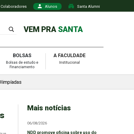
Colaboradores
Alunos
Santa Alumni
VEM PRA
SANTA
BOLSAS
A FACULDADE
Bolsas de estudo e
Institucional
Financiamento
Olimpíadas
Mais notícias
as
06/08/2026
NDD promove oficina sobre uso do
 que