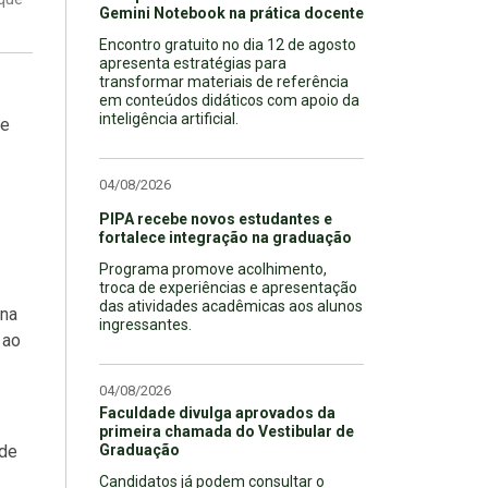
Gemini Notebook na prática docente
Encontro gratuito no dia 12 de agosto
apresenta estratégias para
transformar materiais de referência
em conteúdos didáticos com apoio da
inteligência artificial.
de
04/08/2026
PIPA recebe novos estudantes e
fortalece integração na graduação
Programa promove acolhimento,
troca de experiências e apresentação
das atividades acadêmicas aos alunos
ina
ingressantes.
 ao
04/08/2026
Faculdade divulga aprovados da
primeira chamada do Vestibular de
 de
Graduação
Candidatos já podem consultar o