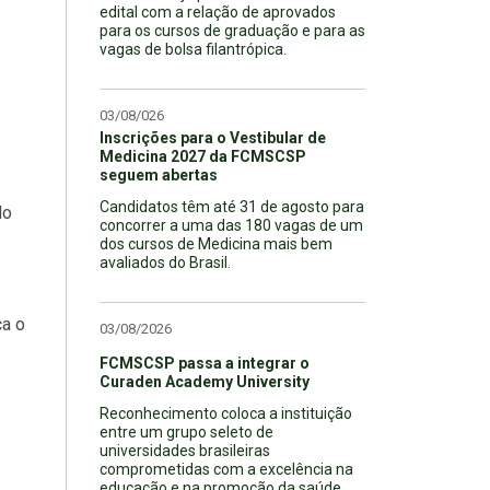
edital com a relação de aprovados
para os cursos de graduação e para as
vagas de bolsa filantrópica.
03/08/026
Inscrições para o Vestibular de
Medicina 2027 da FCMSCSP
seguem abertas
Candidatos têm até 31 de agosto para
do
concorrer a uma das 180 vagas de um
dos cursos de Medicina mais bem
avaliados do Brasil.
ca o
03/08/2026
FCMSCSP passa a integrar o
Curaden Academy University
Reconhecimento coloca a instituição
entre um grupo seleto de
universidades brasileiras
comprometidas com a excelência na
educação e na promoção da saúde