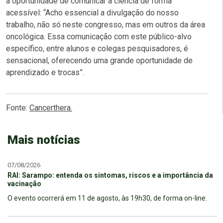
a oportunidade de comunicar a ciência de forma
acessível: “Acho essencial a divulgação do nosso
trabalho, não só neste congresso, mas em outros da área
oncológica. Essa comunicação com este público-alvo
específico, entre alunos e colegas pesquisadores, é
sensacional, oferecendo uma grande oportunidade de
aprendizado e trocas”.
Fonte:
Cancerthera.
Mais notícias
07/08/2026
RAI: Sarampo: entenda os sintomas, riscos e a importância da
vacinação
O evento ocorrerá em 11 de agosto, às 19h30, de forma on-line.