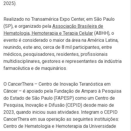
2025).
Realizado no Transamérica Expo Center, em São Paulo
(SP), e organizado pela
Associação Brasileira de
Hematologia, Hemoterapia e Terapia Celular
(ABHH), o
evento é considerado o maior da área na América Latina,
reunindo, este ano, cerca de 8 mil participantes, entre
médicos, pesquisadores, residentes, profissionais
multidisciplinares, gestores e representantes da indústria
farmacêutica e de maquinários.
O CancerThera – Centro de Inovação Teranóstica em
Câncer – é apoiado pela Fundação de Amparo à Pesquisa
do Estado de São Paulo (FAPESP) como um Centro de
Pesquisa, Inovação e Difusão (CEPID) desde maio de
2023, quando iniciou suas atividades. Integram o CEPID
CancerThera em sua operação as seguintes instituições:
Centro de Hematologia e Hemoterapia da Universidade