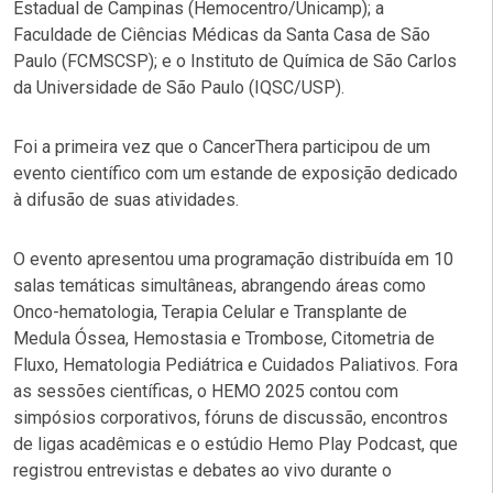
Estadual de Campinas (Hemocentro/Unicamp); a
Faculdade de Ciências Médicas da Santa Casa de São
Paulo (FCMSCSP); e o Instituto de Química de São Carlos
da Universidade de São Paulo (IQSC/USP).
Foi a primeira vez que o CancerThera participou de um
evento científico com um estande de exposição dedicado
à difusão de suas atividades.
O evento apresentou uma programação distribuída em 10
salas temáticas simultâneas, abrangendo áreas como
Onco-hematologia, Terapia Celular e Transplante de
Medula Óssea, Hemostasia e Trombose, Citometria de
Fluxo, Hematologia Pediátrica e Cuidados Paliativos. Fora
as sessões científicas, o HEMO 2025 contou com
simpósios corporativos, fóruns de discussão, encontros
de ligas acadêmicas e o estúdio Hemo Play Podcast, que
registrou entrevistas e debates ao vivo durante o