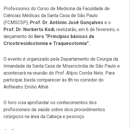
Professores do Curso de Medicina da Faculdade de
Ciências Médicas da Santa Casa de São Paulo
(FCMSCSP),
Prof. Dr. Antônio José Gonçalves
e o
Prof. Dr. Norberto Kodi
, realizarão, em 6 de fevereiro, o
lançamento do
livro “Princípios básicos da
Cricotireoidostomia e Traqueostomia”.
O evento é organizado pela Departamento de Cirurgia da
Irmandade da Santa Casa de Misericórdia de São Paulo e
acontecerá na reunião do Prof. Alípio Corrêa Neto. Para
participar, basta comparecer às 8h no corredor do
Anfiteatro Emílio Athiê.
O livro visa aprofundar os conhecimentos dos
profissionais da saúde sobre dois procedimentos
cirúrgicos na área da Cabeça e pescoço.