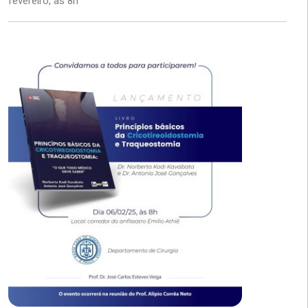
fevereiro, às 8h