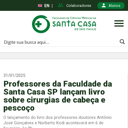
EN
|
Colaboradores
Alunos
31/01/2025
Professores da Faculdade da
Santa Casa SP lançam livro
sobre cirurgias de cabeça e
pescoço
O lançamento do livro dos professores doutores Antônio
José Gonçalves e Norberto Kodi acontecerá em 6 de