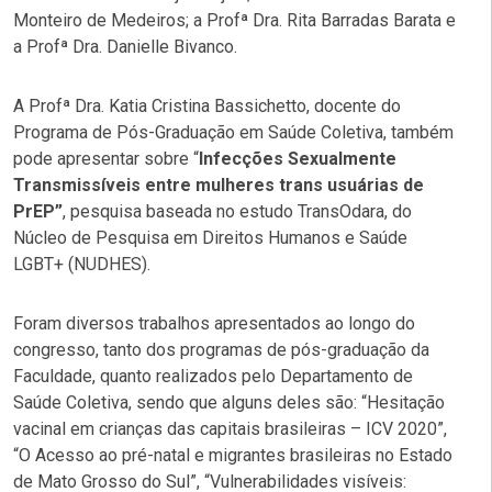
Monteiro de Medeiros; a Profª Dra. Rita Barradas Barata e
a Profª Dra. Danielle Bivanco.
A Profª Dra. Katia Cristina Bassichetto, docente do
Programa de Pós-Graduação em Saúde Coletiva, também
pode apresentar sobre “
Infecções Sexualmente
Transmissíveis entre mulheres trans usuárias de
PrEP”
, pesquisa baseada no estudo TransOdara, do
Núcleo de Pesquisa em Direitos Humanos e Saúde
LGBT+ (NUDHES).
Foram diversos trabalhos apresentados ao longo do
congresso, tanto dos programas de pós-graduação da
Faculdade, quanto realizados pelo Departamento de
Saúde Coletiva, sendo que alguns deles são: “Hesitação
vacinal em crianças das capitais brasileiras – ICV 2020”,
“O Acesso ao pré-natal e migrantes brasileiras no Estado
de Mato Grosso do Sul”, “Vulnerabilidades visíveis: