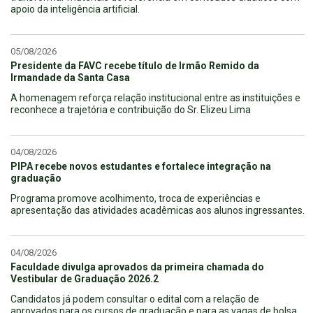
apoio da inteligência artificial.
05/08/2026
Presidente da FAVC recebe título de Irmão Remido da
Irmandade da Santa Casa
A homenagem reforça relação institucional entre as instituições e
reconhece a trajetória e contribuição do Sr. Elizeu Lima
04/08/2026
PIPA recebe novos estudantes e fortalece integração na
graduação
Programa promove acolhimento, troca de experiências e
apresentação das atividades acadêmicas aos alunos ingressantes.
04/08/2026
Faculdade divulga aprovados da primeira chamada do
Vestibular de Graduação 2026.2
Candidatos já podem consultar o edital com a relação de
aprovados para os cursos de graduação e para as vagas de bolsa