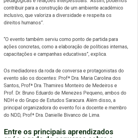
pedagógicas e relações interpessoais. “Assim, podemos
contribuir para a construção de um ambiente acadêmico
inclusivo, que valoriza a diversidade e respeita os
direitos humanos”.
“O evento também serviu como ponto de partida para
ações concretas, como a elaboração de políticas internas,
capacitações e campanhas educativas”, explica.
Os mediadores da roda de conversa e protagonistas do
evento são os docentes: Profª Dra. Maria Carolina dos
Santos, Profª Dra. Thamires Monteiro de Medeiros e
Prof. Dr. Bruno Eduardo de Menezes Pequeno, ambos do
NDH e do Grupo de Estudos Saracura. Além disso, a
principal organizadora do evento foi a docente e membro
do NDD, Profª Dra. Danielle Bivanco de Lima.
Entre os principais aprendizados