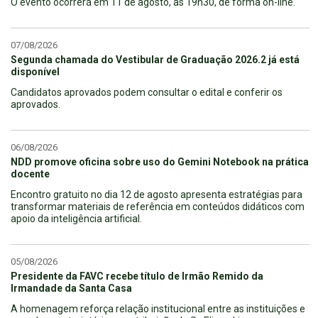
O evento ocorrerá em 11 de agosto, às 19h30, de forma on-line.
07/08/2026
Segunda chamada do Vestibular de Graduação 2026.2 já está
disponível
Candidatos aprovados podem consultar o edital e conferir os
aprovados.
06/08/2026
NDD promove oficina sobre uso do Gemini Notebook na prática
docente
Encontro gratuito no dia 12 de agosto apresenta estratégias para
transformar materiais de referência em conteúdos didáticos com
apoio da inteligência artificial.
05/08/2026
Presidente da FAVC recebe título de Irmão Remido da
Irmandade da Santa Casa
A homenagem reforça relação institucional entre as instituições e