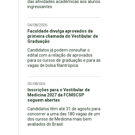
das atividades acadêmicas aos alunos
ingressantes.
04/08/2026
Faculdade divulga aprovados da
primeira chamada do Vestibular de
Graduação
Candidatos já podem consultar o
edital com a relação de aprovados
para os cursos de graduação e para as
vagas de bolsa filantrópica.
03/08/026
Inscrições para o Vestibular de
Medicina 2027 da FCMSCSP
seguem abertas
Candidatos têm até 31 de agosto para
concorrer a uma das 180 vagas de um
dos cursos de Medicina mais bem
avaliados do Brasil.