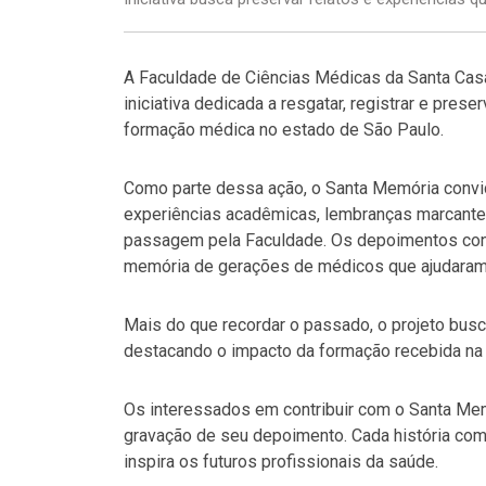
A Faculdade de Ciências Médicas da Santa Ca
iniciativa dedicada a resgatar, registrar e preser
formação médica no estado de São Paulo.
Como parte dessa ação, o Santa Memória convi
experiências acadêmicas, lembranças marcante
passagem pela Faculdade. Os depoimentos contr
memória de gerações de médicos que ajudaram a
Mais do que recordar o passado, o projeto busca
destacando o impacto da formação recebida na tr
Os interessados em contribuir com o Santa Me
gravação de seu depoimento. Cada história com
inspira os futuros profissionais da saúde.