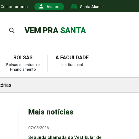
Colaboradores
Alunos
Santa Alumni
VEM PRA
SANTA
BOLSAS
A FACULDADE
Bolsas de estudo e
Institucional
Financiamento
tórias
Mais notícias
07/08/2026
Segunda chamada do Vestibular de