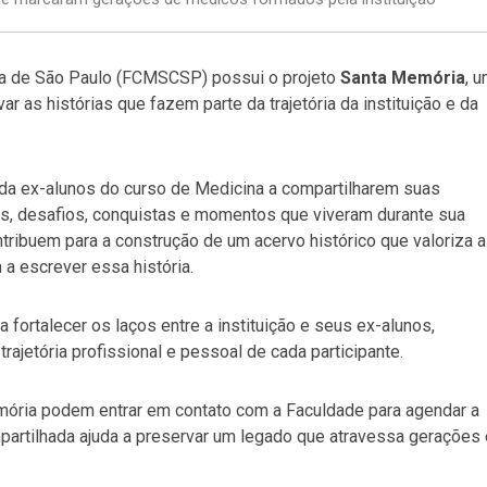
sa de São Paulo (FCMSCSP) possui o projeto
Santa Memória
, 
var as histórias que fazem parte da trajetória da instituição e da
da ex-alunos do curso de Medicina a compartilharem suas
s, desafios, conquistas e momentos que viveram durante sua
ibuem para a construção de um acervo histórico que valoriza a
 escrever essa história.
 fortalecer os laços entre a instituição e seus ex-alunos,
ajetória profissional e pessoal de cada participante.
mória podem entrar em contato com a Faculdade para agendar a
partilhada ajuda a preservar um legado que atravessa gerações 