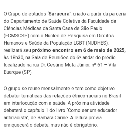
O Grupo de estudos
‘Saracura’
, criado a partir da parceria
do Departamento de Saúde Coletiva da Faculdade de
Ciências Médicas da Santa Casa de São Paulo
(FCMSCSP) com o Núcleo de Pesquisa em Direitos
Humanos e Saúde da População LGBT (NUDHES),
realizará seu
próximo encontro em 6 de maio de 2025,
às 18h30, na Sala de Reuniões do 6º andar do prédio
localizado na rua Dr. Cesário Mota Júnior, nº 61 – Vila
Buarque (SP).
O grupo se reúne mensalmente e tem como objetivo
debater temáticas das relações étnico-raciais no Brasil
em interlocução com a saúde. A próxima atividade
debaterá o capítulo 1 do livro “Como ser um educador
antirracista”, de Bárbara Carine. A leitura prévia
enriquecerá o debate, mas não é obrigatório.