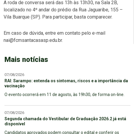
A roda de conversa será das 13h às 13h30, na Sala 2B,
localizado no 4º andar do prédio da Rua Jaguaribe, 155 –
Vila Buarque (SP). Para participar, basta comparecer.
Em caso de dúvida, entre em contato pelo e-mail
nai@fcmsantacasasp.edu.br.
Mais notícias
07/08/2026
RAI: Sarampo: entenda os sintomas, riscos e a importância da
vacinação
O evento ocorrerá em 11 de agosto, às 19h30, de forma on-line.
07/08/2026
Segunda chamada do Vestibular de Graduação 2026.2 já está
disponível
Candidatos aprovados podem consultar o edital e conferir os