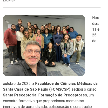
ISCMSP
Nos
dias
11 e
25
de
outubro de 2025, a
Faculdade de Ciências Médicas da
Santa Casa de São Paulo (FCMSCSP)
sediou o curso
Santa Preceptoria:
Formação de Preceptores
, um
encontro formativo que proporcionou momentos
imersivos de aprendizado, colaboração e construção