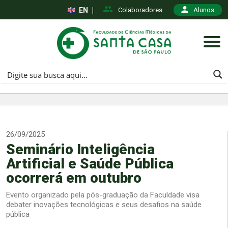
EN
|
Colaboradores
Alunos
26/09/2025
Seminário Inteligência
Artificial e Saúde Pública
ocorrerá em outubro
Evento organizado pela pós-graduação da Faculdade visa
debater inovações tecnológicas e seus desafios na saúde
pública