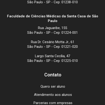
São Paulo - SP - Cep: 01238-010
Faculdade de Ciências Médicas da Santa Casa de São
Paulo
Rua Jaguaribe, 155
São Paulo - SP - Cep: 01224-001
Rua Dr. Cesário Motta Jr., 61
São Paulo - SP - Cep: 01221-020
Largo Santa Cecília, 47
São Paulo - SP - Cep: 01225-010
Contato
Quero ser aluno
Atendimento aos alunos
Parcerias com empresas