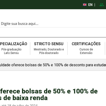
EN
|
SPECIALIZAÇÃO
STRICTO SENSU
CERTIFICAÇÕES
Pós-graduação
Mestrado, Doutorado e
Cursos de
Lato Sensu
Pós-doutorado
Extensão
culdade oferece bolsas de 50% e 100% de desconto para estuda
oferece bolsas de 50% e 100% de
 de baixa renda
 até 18 de julho de 2024