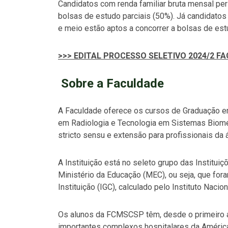
Candidatos com renda familiar bruta mensal per 
bolsas de estudo parciais (50%). Já candidatos
e meio estão aptos a concorrer a bolsas de es
>>> EDITAL PROCESSO SELETIVO 2024/2 
Sobre a Faculdade
A Faculdade oferece os cursos de Graduação em
em Radiologia e Tecnologia em Sistemas Biomé
stricto sensu e extensão para profissionais da 
A Instituição está no seleto grupo das Institu
Ministério da Educação (MEC), ou seja, que fora
Instituição (IGC), calculado pelo Instituto Naci
Os alunos da FCMSCSP têm, desde o primeiro an
importantes complexos hospitalares da América