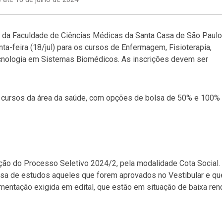
2 da Faculdade de Ciências Médicas da Santa Casa de São Paulo
a-feira (18/jul) para os cursos de Enfermagem, Fisioterapia,
ecnologia em Sistemas Biomédicos. As inscrições devem ser
 cursos da área da saúde, com opções de bolsa de 50% e 100%
ição do Processo Seletivo 2024/2, pela modalidade Cota Social.
lsa de estudos aqueles que forem aprovados no Vestibular e qu
entação exigida em edital, que estão em situação de baixa ren