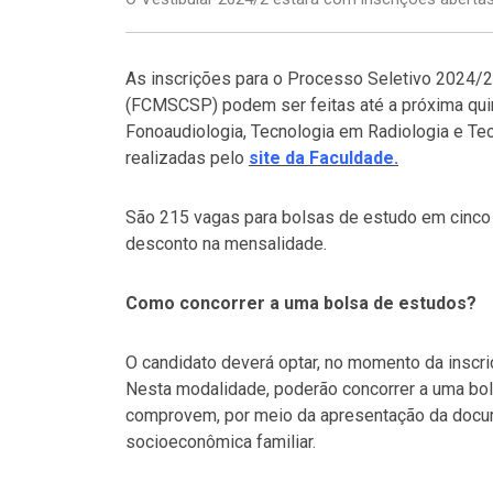
As inscrições para o Processo Seletivo 2024/
(FCMSCSP) podem ser feitas até a próxima quint
Fonoaudiologia, Tecnologia em Radiologia e T
realizadas pelo
site da Faculdade.
São 215 vagas para bolsas de estudo em cinco
desconto na mensalidade.
Como concorrer a uma bolsa de estudos?
O candidato deverá optar, no momento da inscr
Nesta modalidade, poderão concorrer a uma bo
comprovem, por meio da apresentação da docum
socioeconômica familiar.