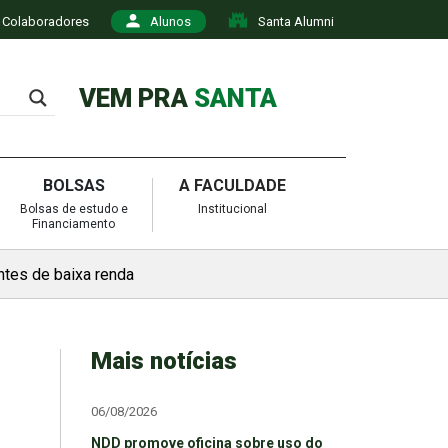
Colaboradores
Alunos
Santa Alumni
VEM PRA
SANTA
BOLSAS
A FACULDADE
Bolsas de estudo e
Institucional
Financiamento
ntes de baixa renda
Mais notícias
06/08/2026
NDD promove oficina sobre uso do