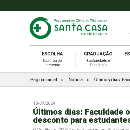
ESCOLHA
GRADUAÇÃO
E
Sua área de
Bacharelado e
interesse
Tecnólogo
Página inicial
Notícia
Últimos dias: Fa
>
>
15/07/2024
Últimos dias: Faculdade 
desconto para estudantes
O Vestibular 2024/2 estará com inscrições abertas