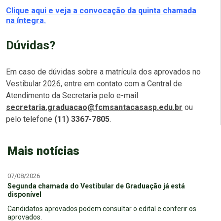
Clique aqui e veja a convocação da quinta chamada
na íntegra.
Dúvidas?
Em caso de dúvidas sobre a matrícula dos aprovados no
Vestibular 2026, entre em contato com a Central de
Atendimento da Secretaria pelo e-mail
secretaria.graduacao@fcmsantacasasp.edu.br
ou
pelo telefone
(11) 3367-7805
.
Mais notícias
07/08/2026
Segunda chamada do Vestibular de Graduação já está
disponível
Candidatos aprovados podem consultar o edital e conferir os
aprovados.