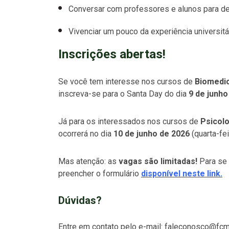
Conversar com professores e alunos para des
Vivenciar um pouco da experiência universit
Inscrições abertas!
Se você tem interesse nos cursos de
Biomedic
inscreva-se para o Santa Day do dia
9 de junho
Já para os interessados nos cursos de
Psicolo
ocorrerá no dia
10 de junho de 2026
(quarta-fe
Mas atenção: as
vagas são limitadas!
Para se 
preencher o formulário
disponível neste link.
Dúvidas?
Entre em contato pelo e-mail:
faleconosco@fcm