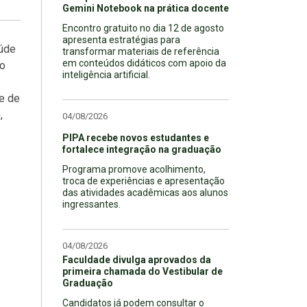
Gemini Notebook na prática docente
Encontro gratuito no dia 12 de agosto
apresenta estratégias para
aúde
transformar materiais de referência
em conteúdos didáticos com apoio da
ro
inteligência artificial.
e de
,
04/08/2026
PIPA recebe novos estudantes e
fortalece integração na graduação
Programa promove acolhimento,
troca de experiências e apresentação
das atividades acadêmicas aos alunos
ingressantes.
04/08/2026
Faculdade divulga aprovados da
primeira chamada do Vestibular de
Graduação
Candidatos já podem consultar o