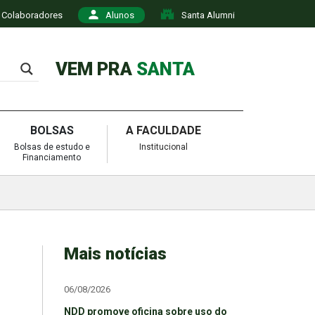
Colaboradores
Alunos
Santa Alumni
VEM PRA
SANTA
BOLSAS
A FACULDADE
Bolsas de estudo e
Institucional
Financiamento
Mais notícias
06/08/2026
NDD promove oficina sobre uso do