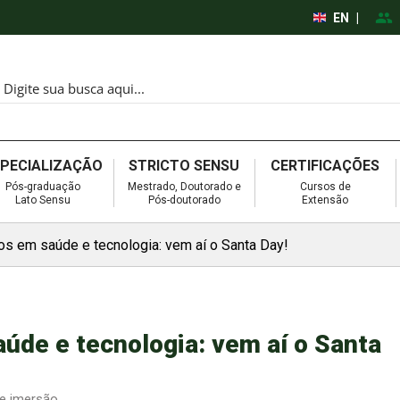
EN
|
SPECIALIZAÇÃO
STRICTO SENSU
CERTIFICAÇÕES
Pós-graduação
Mestrado, Doutorado e
Cursos de
Lato Sensu
Pós-doutorado
Extensão
os em saúde e tecnologia: vem aí o Santa Day!
úde e tecnologia: vem aí o Santa
e imersão.