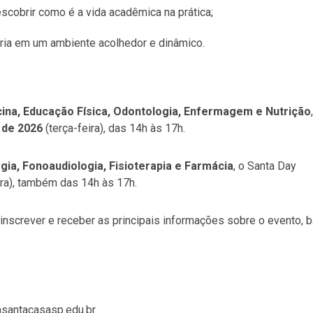
cobrir como é a vida acadêmica na prática;
ária em um ambiente acolhedor e dinâmico.
ina, Educação Física, Odontologia, Enfermagem e Nutrição
,
 de 2026
(terça-feira), das 14h às 17h.
gia, Fonoaudiologia, Fisioterapia e Farmácia
, o Santa Day
ira), também das 14h às 17h.
inscrever e receber as principais informações sobre o evento, 
santacasasp.edu.br