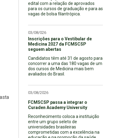
edital com a relação de aprovados
para os cursos de graduação e para as
vagas de bolsa filantrópica.
03/08/026
Inscrições para o Vestibular de
Medicina 2027 da FCMSCSP
seguem abertas
Candidatos têm até 31 de agosto para
concorrer a uma das 180 vagas de um
dos cursos de Medicina mais bem
avaliados do Brasil.
03/08/2026
basta
FCMSCSP passa a integrar o
Curaden Academy University
Reconhecimento coloca a instituição
entre um grupo seleto de
universidades brasileiras
comprometidas com a excelência na
educação e na promoção da saúde