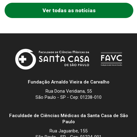
Ver todas as notícias
Fundação Arnaldo Vieira de Carvalho
Rua Dona Veridiana, 55
São Paulo - SP - Cep: 01238-010
Faculdade de Ciências Médicas da Santa Casa de São
Paulo
Rua Jaguaribe, 155
São Paulo - SP - Cep: 01224-001