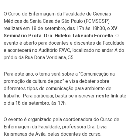
O Curso de Enfermagem da Faculdade de Ciências
Médicas da Santa Casa de São Paulo (FCMSCSP)
realizará em 18 de setembro, das 17h às 18h30, o
XV
Seminário Profa. Dra. Hideko Takeuchi Forcella.
O
evento é aberto para docentes e discentes da Faculdade
e acontecerá no Auditório FAVC, localizado no andar A do
prédio da Rua Dona Veridiana, 55.
Para este ano, o tema será sobre a “Comunicação na
promoção da cultura de paz” e visa debater sobre
diferentes tipos de comunicação para ambiente de
trabalho. Para participar, basta se inscrever
neste link
até
o dia 18 de setembro, às 17h.
O evento é organizado pela coordenadora do Curso de
Enfermagem da Faculdade, professora Dra. Lívia
Keismanas de Ávila; pelas docentes do curso,