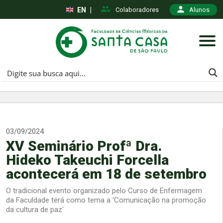
EN
|
Colaboradores
Alunos
03/09/2024
XV Seminário Profª Dra.
Hideko Takeuchi Forcella
acontecerá em 18 de setembro
O tradicional evento organizado pelo Curso de Enfermagem
da Faculdade terá como tema a 'Comunicação na promoção
da cultura de paz'