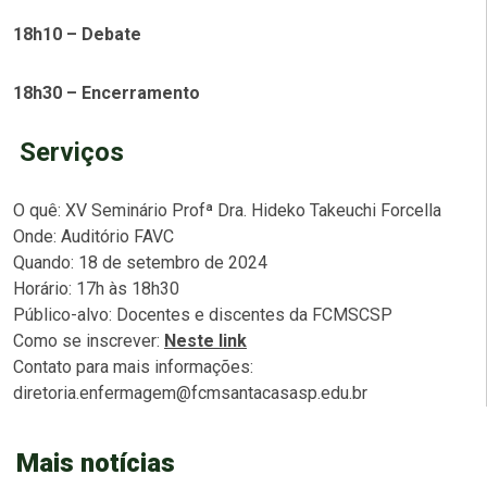
18h10 – Debate
18h30 – Encerramento
Serviços
O quê: XV Seminário Profª Dra. Hideko Takeuchi Forcella
Onde: Auditório FAVC
Quando: 18 de setembro de 2024
Horário: 17h às 18h30
Público-alvo: Docentes e discentes da FCMSCSP
Como se inscrever:
Neste link
Contato para mais informações:
diretoria.enfermagem@fcmsantacasasp.edu.br
Mais notícias