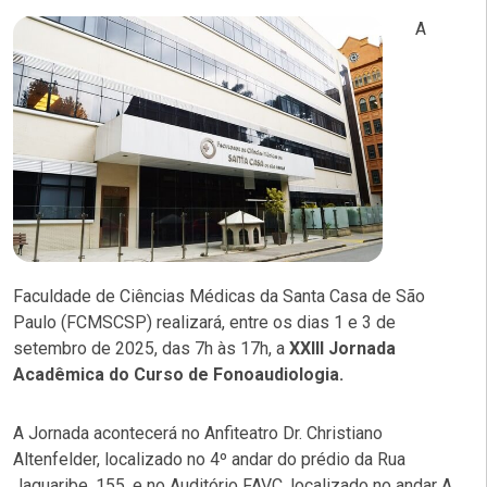
A
Faculdade de Ciências Médicas da Santa Casa de São
Paulo (FCMSCSP) realizará, entre os dias 1 e 3 de
setembro de 2025, das 7h às 17h, a
XXIII Jornada
Acadêmica do Curso de Fonoaudiologia.
A Jornada acontecerá no Anfiteatro Dr. Christiano
Altenfelder, localizado no 4º andar do prédio da Rua
Jaguaribe, 155, e no Auditório FAVC, localizado no andar A