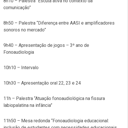
8h10 – Palestra “Escuta ativa no contexto da
comunicação”
8h50 – Palestra “Diferença entre AASI e amplificadores
sonoros no mercado”
9h40 – Apresentação de jogos – 3º ano de
Fonoaudiologia
10h10 – Intervalo
10h30 – Apresentação oral 22, 23 e 24
11h – Palestra “Atuação fonoaudiológica na fissura
labiopalatina na infância”
11h50 – Mesa redonda “Fonoaudiologia educacional:
inclusão de estudantes com necessidades educacionais