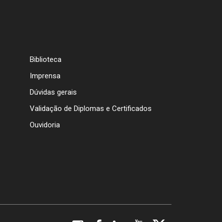
Biblioteca
Imprensa
Dúvidas gerais
Validação de Diplomas e Certificados
Ouvidoria