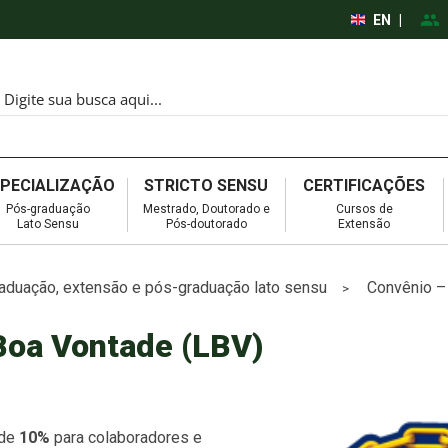
EN
|
SPECIALIZAÇÃO
STRICTO SENSU
CERTIFICAÇÕES
Pós-graduação
Mestrado, Doutorado e
Cursos de
Lato Sensu
Pós-doutorado
Extensão
aduação, extensão e pós-graduação lato sensu
Convênio –
>
Boa Vontade (LBV)
 de
10%
para colaboradores e