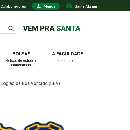
Colaboradores
Alunos
Santa Alumni
VEM PRA
SANTA
BOLSAS
A FACULDADE
Bolsas de estudo e
Institucional
Financiamento
 Legião da Boa Vontade (LBV)