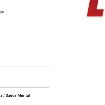
ia
ia / Saúde Mental