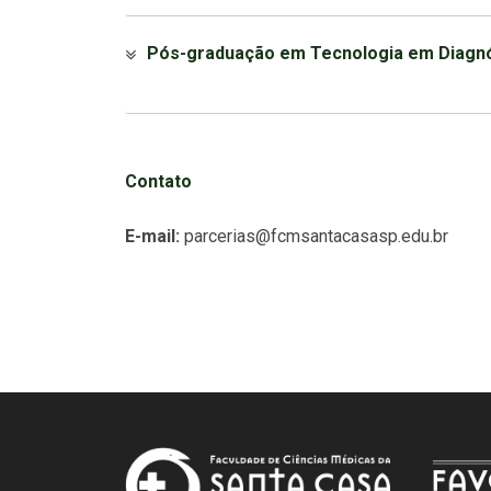
Pós-graduação em Tecnologia em Diagn
Contato
E-mail:
parcerias@fcmsantacasasp.edu.br