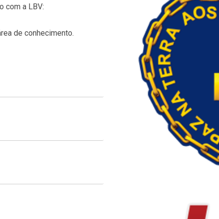
o com a LBV:
área de conhecimento.