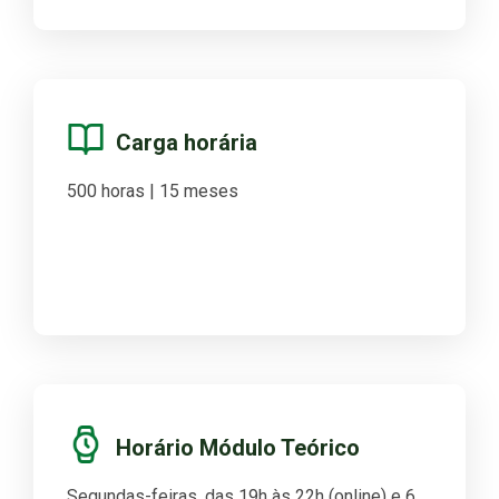
Carga horária
500 horas | 15 meses
Horário Módulo Teórico
Segundas-feiras, das 19h às 22h (online) e 6