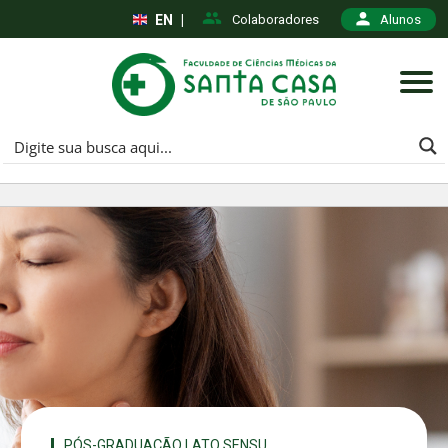
EN
|
Colaboradores
Alunos
PÓS-GRADUAÇÃO LATO SENSU