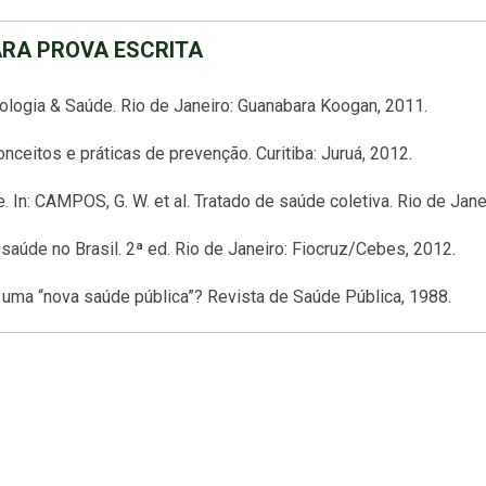
ARA PROVA ESCRITA
ologia & Saúde
. Rio de Janeiro: Guanabara Koogan, 2011.
nceitos e práticas de prevenção. Curitiba: Juruá, 2012.
. In: CAMPOS, G. W. et al.
Tratado de saúde coletiva
. Rio de Jane
 saúde no Brasil
. 2ª ed. Rio de Janeiro: Fiocruz/Cebes, 2012.
: uma “nova saúde pública”?
Revista de Saúde Pública
, 1988.