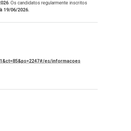
2026
. Os candidatos regularmente inscritos
à 19/06/2026.
f=1&ct=85&ps=2247#/es/informacoes