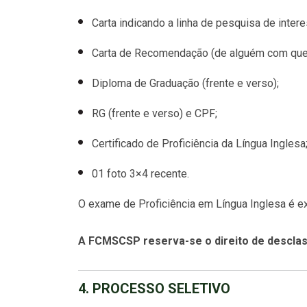
Carta indicando a linha de pesquisa de inter
Carta de Recomendação (de alguém com quem
Diploma de Graduação (frente e verso);
RG (frente e verso) e CPF;
Certificado de Proficiência da Língua Inglesa
01 foto 3×4 recente.
O exame de Proficiência em Língua Inglesa é ex
A FCMSCSP reserva-se o direito de desclass
4. PROCESSO SELETIVO