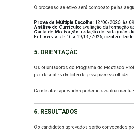
O processo seletivo será composto pelas segu
Prova de Múltipla Escolha:
12/06/2026, às 09h
Análise do Currículo:
avaliação da formação ac
Carta de Motivação:
redação de carta (máx. du
Entrevista:
de 16 à 19/06/2026, manhã e tarde 
5. ORIENTAÇÃO
Os orientadores do Programa de Mestrado Prof
por docentes da linha de pesquisa escolhida.
Candidatos aprovados poderão eventualmente s
6. RESULTADOS
Os candidatos aprovados serão convocados por e