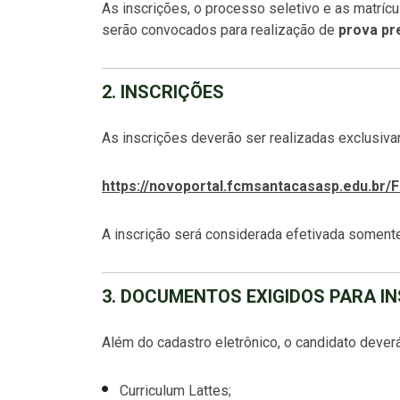
As inscrições, o processo seletivo e as matríc
serão convocados para realização de
prova pr
2. INSCRIÇÕES
As inscrições deverão ser realizadas exclusiva
https://novoportal.fcmsantacasasp.edu.b
A inscrição será considerada efetivada somen
3. DOCUMENTOS EXIGIDOS PARA I
Além do cadastro eletrônico, o candidato deve
Curriculum Lattes;