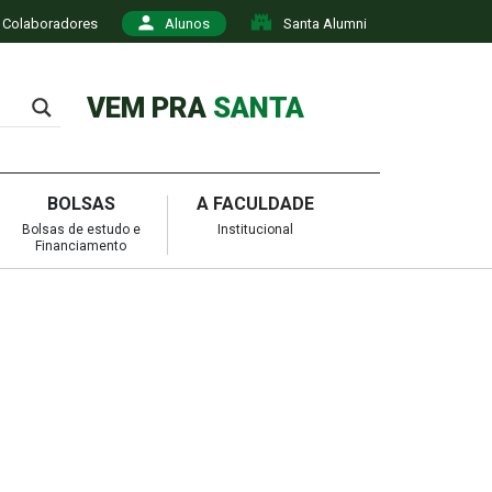
Colaboradores
Alunos
Santa Alumni
VEM PRA
SANTA
BOLSAS
A FACULDADE
Bolsas de estudo e
Institucional
Financiamento