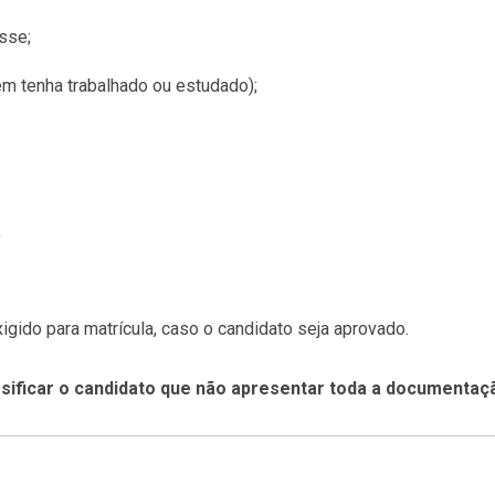
esse;
 tenha trabalhado ou estudado);
;
igido para matrícula, caso o candidato seja aprovado.
ificar o candidato que não apresentar toda a documentaçã