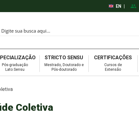
EN
|
SPECIALIZAÇÃO
STRICTO SENSU
CERTIFICAÇÕES
Pós-graduação
Mestrado, Doutorado e
Cursos de
Lato Sensu
Pós-doutorado
Extensão
letiva
úde Coletiva