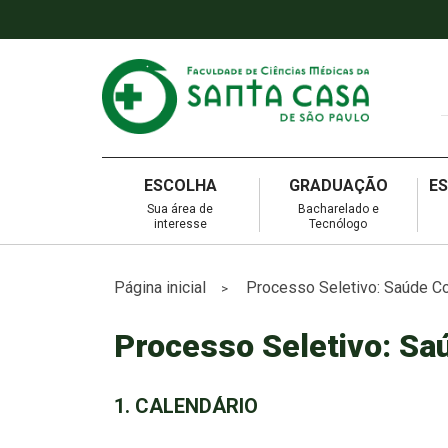
ESCOLHA
GRADUAÇÃO
E
Sua área de
Bacharelado e
interesse
Tecnólogo
Página inicial
Processo Seletivo: Saúde Co
>
Processo Seletivo: Sa
1. CALENDÁRIO