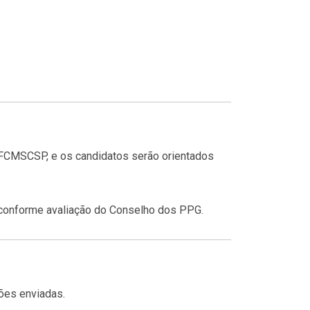
FCMSCSP, e os candidatos serão orientados
conforme avaliação do Conselho dos PPG.
ões enviadas.