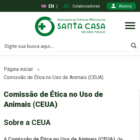
EN
|
Colaboradores
Alunos
Página inicial
>
Comissão de Ética no Uso de Animais (CEUA)
Comissão de Ética no Uso de
Animais (CEUA)
Sobre a CEUA
A
Comissão de Ética no Uso de Animais (CEUA)
, de