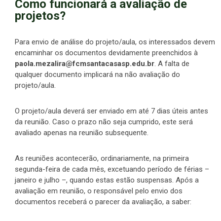
Como funcionará a avaliação de
projetos?
Para envio de análise do projeto/aula, os interessados devem
encaminhar os documentos devidamente preenchidos à
paola.mezalira@fcmsantacasasp.edu.br
. A falta de
qualquer documento implicará na não avaliação do
projeto/aula.
O projeto/aula deverá ser enviado em até 7 dias úteis antes
da reunião. Caso o prazo não seja cumprido, este será
avaliado apenas na reunião subsequente.
As reuniões acontecerão, ordinariamente, na primeira
segunda-feira de cada mês, excetuando período de férias –
janeiro e julho –, quando estas estão suspensas. Após a
avaliação em reunião, o responsável pelo envio dos
documentos receberá o parecer da avaliação, a saber: