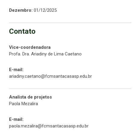
Dezembro:
01/12/2025
Contato
Vice-coordenadora
Profa. Dra. Ariadiny de Lima Caetano
E-mail:
ariadiny.caetano@fcmsantacasasp.edu.br
Analista de projetos
Paola Mezalira
E-mail:
paola.mezalira@fcmsantacasasp.edu.br