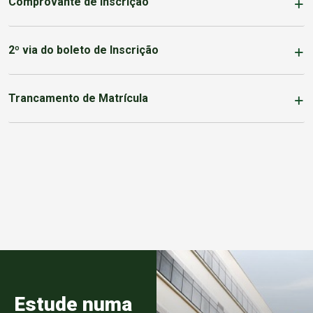
Comprovante de Inscrição
2º via do boleto de Inscrição
Trancamento de Matrícula
Estude numa