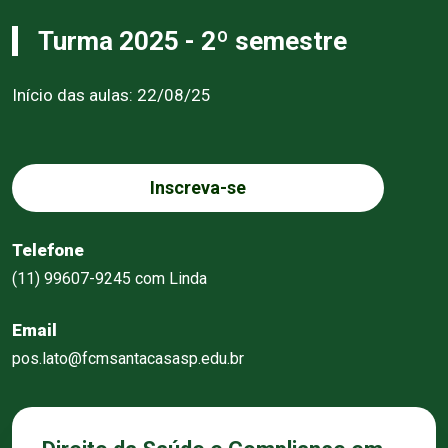
Turma 2025 - 2º semestre
Início das aulas: 22/08/25
Inscreva-se
Telefone
(11) 99607-9245 com Linda
Email
pos.lato@fcmsantacasasp.edu.br