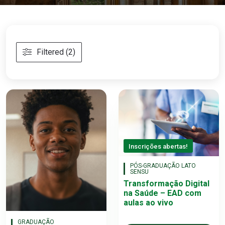
Filtered (2)
Inscrições abertas!
PÓS-GRADUAÇÃO LATO
SENSU
Transformação Digital
na Saúde – EAD com
aulas ao vivo
GRADUAÇÃO