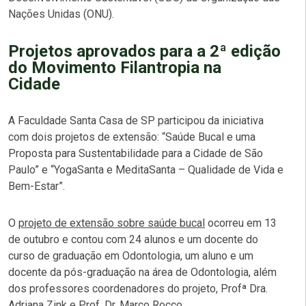
Nações Unidas (ONU).
Projetos aprovados para a 2ª edição
do Movimento Filantropia na
Cidade
A Faculdade Santa Casa de SP participou da iniciativa
com dois projetos de extensão:
“Saúde Bucal e uma
Proposta para Sustentabilidade para a Cidade de São
Paulo”
e
“YogaSanta e MeditaSanta – Qualidade de Vida e
Bem-Estar”
.
O
projeto de extensão sobre saúde bucal
ocorreu em 13
de outubro e contou com 24 alunos e um docente do
curso de graduação em Odontologia, um aluno e um
docente da pós-graduação na área de Odontologia, além
dos professores coordenadores do projeto, Profª Dra.
Adriana Zink e Prof. Dr. Marco Rocco.