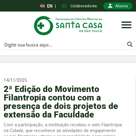
EN
|
Colaboradores
Alunos
14/11/2025
2ª Edição do Movimento
Filantropia contou com a
presença de dois projetos de
extensão da Faculdade
Com a participação, a instituição recebeu o selo Filantropia
na Cidade, que reconhece as atividades de engajamento