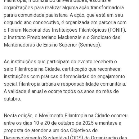
Filantropia, mobilizando universidades, escolas e
organizações para realizar alguma ação transformadora
para a comunidade paulistana. A ação, que está em seu
segundo ano consecutivo, é organizada em parceria com
o Fórum Nacional das Instituições Filantrópicas (FONIF),
o Instituto Presbiteriano Mackenzie e o Sindicato das
Mantenedoras de Ensino Superior (Semesp).
As instituições que participam do evento recebem o
selo
Filantropia na Cidade
, certificação que reconhece
instituições com práticas diferenciadas de engajamento
social, filantropia urbana e responsabilidade comunitária.
A validade é anual e ocorre todos os anos no mês de
outubro.
Nesta edição, o
Movimento Filantropia na Cidade
ocorreu
entre os dias 10 e 20 de outubro de 2025 e manteve a
proposta de atender a um dos Objetivos de
Desenvolvimento Sustentável (ODS) da Organização das