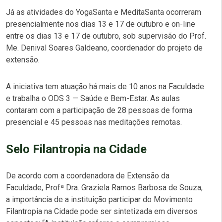
Já as atividades do
YogaSanta e MeditaSanta
ocorreram
presencialmente nos dias 13 e 17 de outubro e on-line
entre os dias 13 e 17 de outubro, sob supervisão do Prof.
Me. Denival Soares Galdeano, coordenador do projeto de
extensão.
A iniciativa tem atuação há mais de 10 anos na Faculdade
e trabalha o ODS 3 —
Saúde e Bem-Estar
. As aulas
contaram com a participação de 28 pessoas de forma
presencial e 45 pessoas nas meditações remotas.
Selo Filantropia na Cidade
De acordo com a coordenadora de Extensão da
Faculdade, Profª Dra. Graziela Ramos Barbosa de Souza,
a importância de a instituição participar do
Movimento
Filantropia na Cidade
pode ser sintetizada em diversos