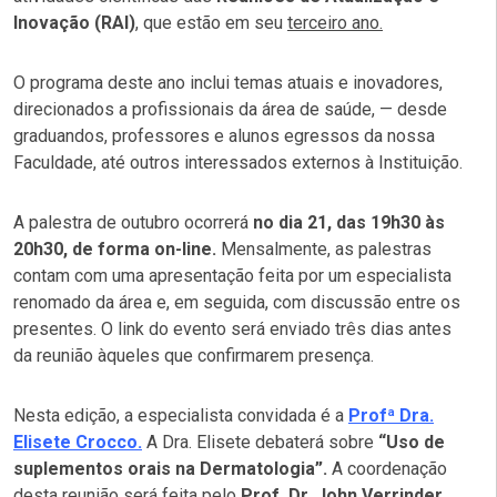
Inovação (RAI)
, que estão em seu
terceiro ano.
O programa deste ano inclui temas atuais e inovadores,
direcionados a profissionais da área de saúde, — desde
graduandos, professores e alunos egressos da nossa
Faculdade, até outros interessados externos à Instituição.
A palestra de outubro ocorrerá
no dia 21, das 19h30 às
20h30, de forma on-line.
Mensalmente, as palestras
contam com uma apresentação feita por um especialista
renomado da área e, em seguida, com discussão entre os
presentes. O link do evento será enviado três dias antes
da reunião àqueles que confirmarem presença.
Nesta edição, a especialista convidada é a
Profª Dra.
Elisete Crocco.
A Dra. Elisete debaterá sobre
“Uso de
suplementos orais na Dermatologia”.
A coordenação
desta reunião será feita pelo
Prof. Dr. John Verrinder